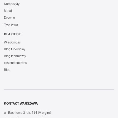
Kompozyty
Metal
Drewno
Tworzywa
DLA CIEBIE
Wiadomości
Blog turkusowy
Blog techniczny
Historie sukcesu
Blog
KONTAKT WARSZAWA
ul. Baśniowa 3 lok. 514 (V piętro)