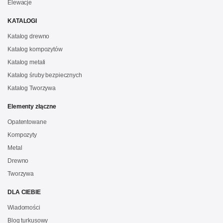
Elewacje
KATALOGI
Katalog drewno
Katalog kompozytów
Katalog metali
Katalog śruby bezpiecznych
Katalog Tworzywa
Elementy złączne
Opatentowane
Kompozyty
Metal
Drewno
Tworzywa
DLA CIEBIE
Wiadomości
Blog turkusowy