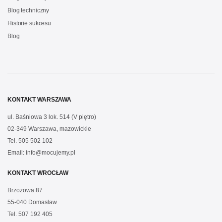
Blog techniczny
Historie sukcesu
Blog
KONTAKT WARSZAWA
ul. Baśniowa 3 lok. 514 (V piętro)
02-349 Warszawa, mazowickie
Tel.
505 502 102
Email:
info@mocujemy.pl
KONTAKT WROCŁAW
Brzozowa 87
55-040 Domasław
Tel.
507 192 405