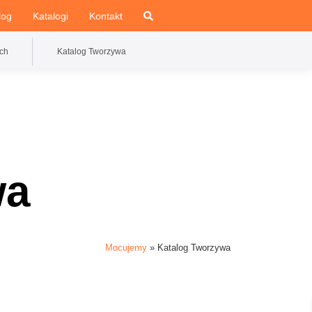
log
Katalogi
Kontakt
ch
Katalog Tworzywa
wa
Mocujemy
»
Katalog Tworzywa