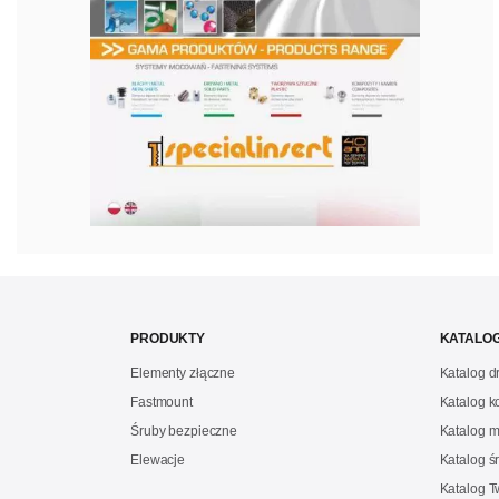
PRODUKTY
KATALOG
Elementy złączne
Katalog 
Fastmount
Katalog 
Śruby bezpieczne
Katalog m
Elewacje
Katalog ś
Katalog 