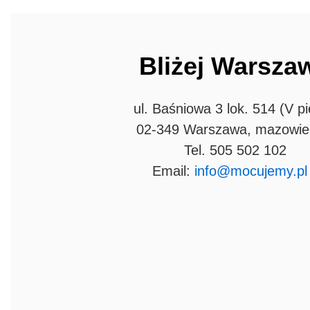
Bliżej Warsza
ul. Baśniowa 3 lok. 514 (V pi
02-349 Warszawa, mazowie
Tel.
505 502 102
Email:
info@mocujemy.pl