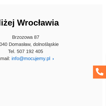
liżej Wrocławia
Brzozowa 87
040 Domasław, dolnośląskie
Tel.
507 192 405
mail:
info@mocujemy.pl