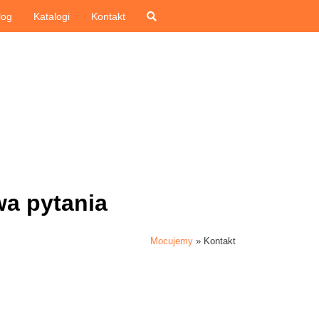
log
Katalogi
Kontakt
a pytania
Mocujemy
»
Kontakt