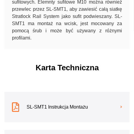
sufitowych. Elemnty sufitowe M10 można również
przewlec przez SL-SMT1, aby zawiesić całą siatkę
Stratlock Rail System jako sufit podwieszany. SL-
SMT1 ma montaż na wcisk, jest mocowany za
pomocą śrub i może być używany z różnymi
profilami.
Karta Techniczna
SL-SMT1 Instrukcja Montażu