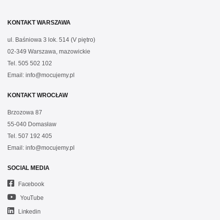
KONTAKT WARSZAWA
ul. Baśniowa 3 lok. 514 (V piętro)
02-349 Warszawa, mazowickie
Tel.
505 502 102
Email:
info@mocujemy.pl
KONTAKT WROCŁAW
Brzozowa 87
55-040 Domasław
Tel.
507 192 405
Email:
info@mocujemy.pl
SOCIAL MEDIA
Facebook
YouTube
Linkedin