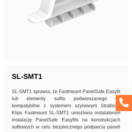
SL-SMT1
SL-SMT1 sprawia, że Fastmount PanelSafe Easyfit
lub elementy sufitu podwieszanego są
kompatybilne z systemem szynowym Stratlock.
Klips Fastmount SL-SMT1 umożliwia instalatorom
instalację PanelSafe Easyfits na konstrukcjach
sufitowych w celu bezpiecznego podparcia paneli