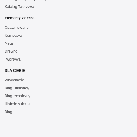
Katalog Tworzywa
Elementy złączne
Opatentowane
Kompozyty
Metal
Drewno
Tworzywa
DLA CIEBIE
Wiadomości
Blog turkusowy
Blog techniczny
Historie sukcesu
Blog