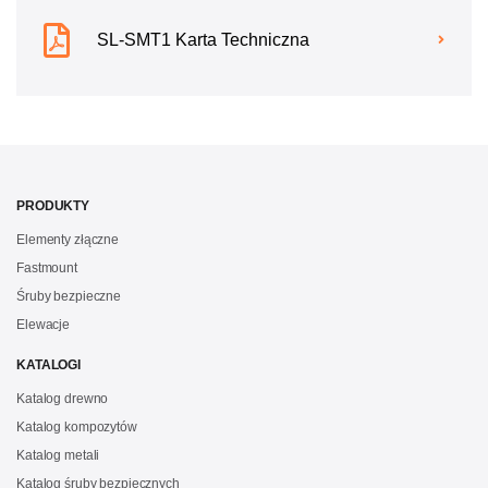
SL-SMT1 Karta Techniczna
PRODUKTY
Elementy złączne
Fastmount
Śruby bezpieczne
Elewacje
KATALOGI
Katalog drewno
Katalog kompozytów
Katalog metali
Katalog śruby bezpiecznych