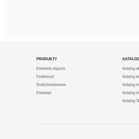
PRODUKTY
KATALOG
Elementy złączne
Katalog 
Fastmount
Katalog 
Śruby bezpieczne
Katalog m
Elewacje
Katalog ś
Katalog 