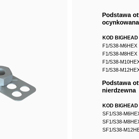
Podstawa ot
ocynkowana
KOD BIGHEAD
F1/S38-M6HEX
F1/S38-M8HEX
F1/S38-M10HE
F1/S38-M12HE
Podstawa ot
nierdzewna
KOD BIGHEAD
SF1/S38-M6HE
SF1/S38-M8HE
SF1/S38-M12H