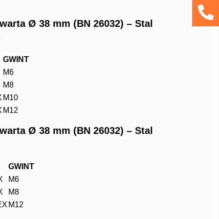
warta Ø 38 mm (BN 26032) – Stal
GWINT
M6
M8
X
M10
X
M12
warta Ø 38 mm (BN 26032) – Stal
GWINT
X
M6
X
M8
EX
M12