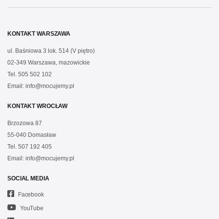
KONTAKT WARSZAWA
ul. Baśniowa 3 lok. 514 (V piętro)
02-349 Warszawa, mazowickie
Tel.
505 502 102
Email:
info@mocujemy.pl
KONTAKT WROCŁAW
Brzozowa 87
55-040 Domasław
Tel.
507 192 405
Email:
info@mocujemy.pl
SOCIAL MEDIA
Facebook
YouTube