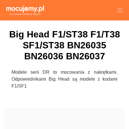
Big Head F1/ST38 F1/T38
SF1/ST38 BN26035
BN26036 BN26037
Modele serii DR to mocowania z nakrętkami.
Odpowiednikami Big Head są modele z kodami
F1/SF1