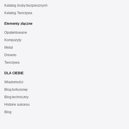
Katalog śruby bezpiecznych
Katalog Tworzywa
Elementy złączne
Opatentowane
Kompozyty
Metal
Drewno
Tworzywa
DLA CIEBIE
Wiadomości
Blog turkusowy
Blog techniczny
Historie sukcesu
Blog