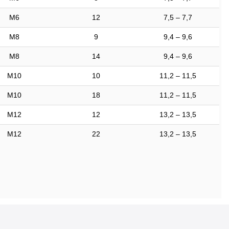
M6
12
7,5 – 7,7
M8
9
9,4 – 9,6
M8
14
9,4 – 9,6
M10
10
11,2 – 11,5
M10
18
11,2 – 11,5
M12
12
13,2 – 13,5
M12
22
13,2 – 13,5