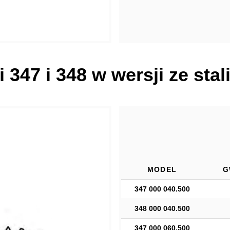
 347 i 348 w wersji ze stal
MODEL
G
347 000 040.500
348 000 040.500
347 000 060.500