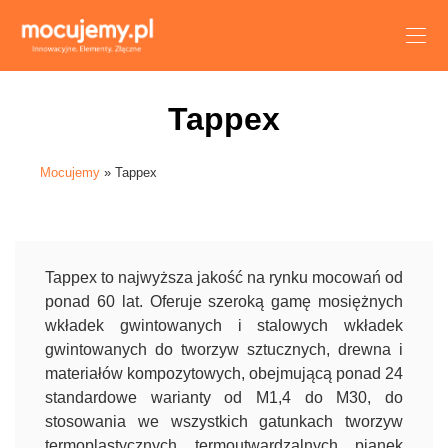
Tappex
Mocujemy
» Tappex
Tappex to najwyższa jakość na rynku mocowań od
ponad 60 lat. Oferuje szeroką gamę mosiężnych
wkładek gwintowanych i stalowych wkładek
gwintowanych do tworzyw sztucznych, drewna i
materiałów kompozytowych, obejmującą ponad 24
standardowe warianty od M1,4 do M30, do
stosowania we wszystkich gatunkach tworzyw
termoplastycznych, termoutwardzalnych, pianek