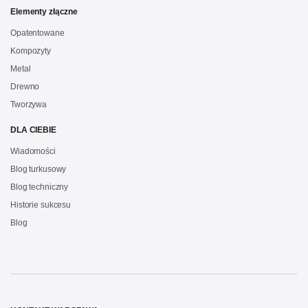
Elementy złączne
Opatentowane
Kompozyty
Metal
Drewno
Tworzywa
DLA CIEBIE
Wiadomości
Blog turkusowy
Blog techniczny
Historie sukcesu
Blog