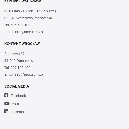
KONTAKT WARSZAWA
ul. Baśniowa 3 lok. 514 (V piętro)
02-349 Warszawa, mazowickie
Tel.
505 502 102
Email:
info@mocujemy.pl
KONTAKT WROCŁAW
Brzozowa 87
55-040 Domasław
Tel.
507 192 405
Email:
info@mocujemy.pl
SOCIAL MEDIA
Facebook
YouTube
Linkedin