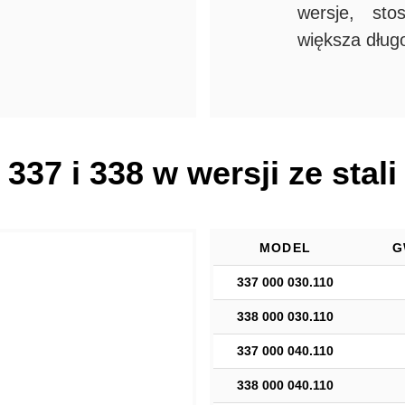
wersje, sto
większa dług
 337 i 338 w wersji ze stal
MODEL
G
337 000 030.110
338 000 030.110
337 000 040.110
338 000 040.110