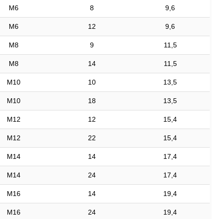
M6
8
9,6
M6
12
9,6
M8
9
11,5
M8
14
11,5
M10
10
13,5
M10
18
13,5
M12
12
15,4
M12
22
15,4
M14
14
17,4
M14
24
17,4
M16
14
19,4
M16
24
19,4