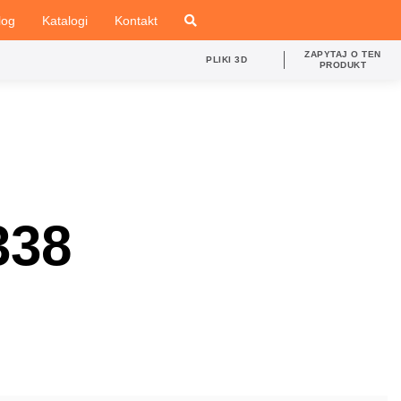
log
Katalogi
Kontakt
ZAPYTAJ O TEN
PLIKI 3D
PRODUKT
338