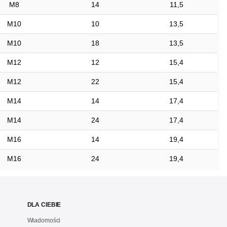
M8
14
11,5
M10
10
13,5
M10
18
13,5
M12
12
15,4
M12
22
15,4
M14
14
17,4
M14
24
17,4
M16
14
19,4
M16
24
19,4
DLA CIEBIE
Wiadomości