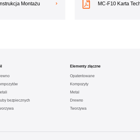
nstrukcja Montażu
MC-F10 Karta Tec
I
Elementy złączne
drewno
Opatentowane
kompozytów
Kompozyty
etali
Metal
ruby bezpiecznych
Drewno
Tworzywa
Tworzywa