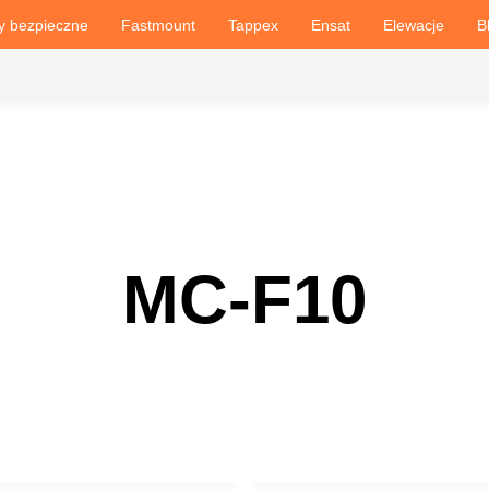
y bezpieczne
Fastmount
Tappex
Ensat
Elewacje
B
MC-F10