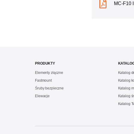
MC-F10 I
PRODUKTY
KATALOG
Elementy złączne
Katalog 
Fastmount
Katalog 
Śruby bezpieczne
Katalog m
Elewacje
Katalog ś
Katalog 