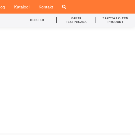
log
Katalogi
Kontakt
KARTA
ZAPYTAJ O TEN
PLIKI 3D
TECHNICZNA
PRODUKT