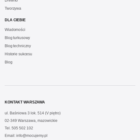
Drewno
Tworzywa
DLA CIEBIE
Wiadomości
Blog turkusowy
Blog techniczny
Historie sukcesu
Blog
KONTAKT WARSZAWA
ul. Baśniowa 3 lok. 514 (V piętro)
02-349 Warszawa, mazowickie
Tel.
505 502 102
Email:
info@mocujemy.pl