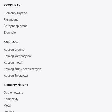
PRODUKTY
Elementy złączne
Fastmount
Śruby bezpieczne
Elewacje
KATALOGI
Katalog drewno
Katalog kompozytów
Katalog metali
Katalog śruby bezpiecznych
Katalog Tworzywa
Elementy złączne
Opatentowane
Kompozyty
Metal