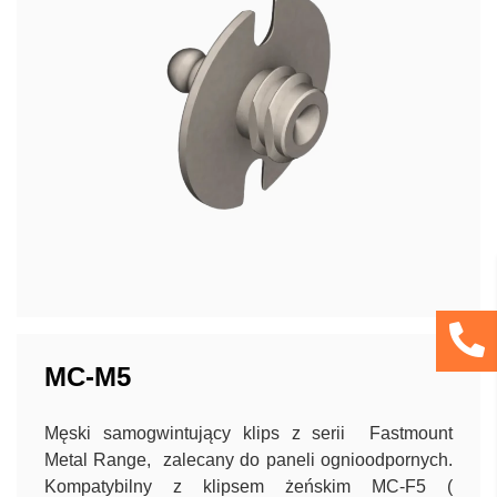
MC-M5
Męski samogwintujący klips z serii Fastmount
Metal Range, zalecany do paneli ognioodpornych.
Kompatybilny z klipsem żeńskim MC-F5 (