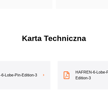
Karta Techniczna
HAFREN-6-Lobe-Pin
-Lobe-Pin-Edition-3
Edition-3