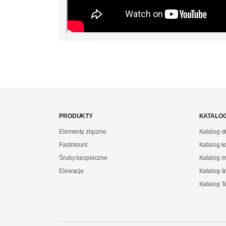
PRODUKTY
KATALOG
Elementy złączne
Katalog 
Fastmount
Katalog 
Śruby bezpieczne
Katalog m
Elewacje
Katalog ś
Katalog 