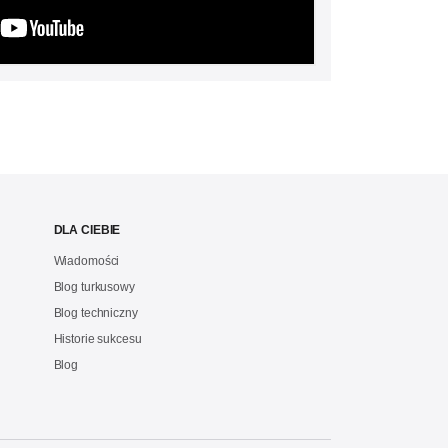
DLA CIEBIE
Wiadomości
Blog turkusowy
Blog techniczny
Historie sukcesu
Blog