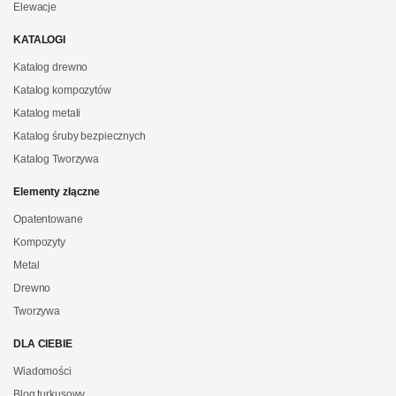
Elewacje
KATALOGI
Katalog drewno
Katalog kompozytów
Katalog metali
Katalog śruby bezpiecznych
Katalog Tworzywa
Elementy złączne
Opatentowane
Kompozyty
Metal
Drewno
Tworzywa
DLA CIEBIE
Wiadomości
Blog turkusowy