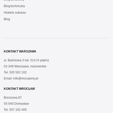
Blog techniczny
Historie sukcesu
Blog
KONTAKT WARSZAWA
ul. Baśniowa 3 lok. 514 (V piętro)
02-349 Warszawa, mazowickie
Tel.
505 502 102
Email:
info@mocujemy.pl
KONTAKT WROCŁAW
Brzozowa 87
55-040 Domasław
Tel.
507 192 405