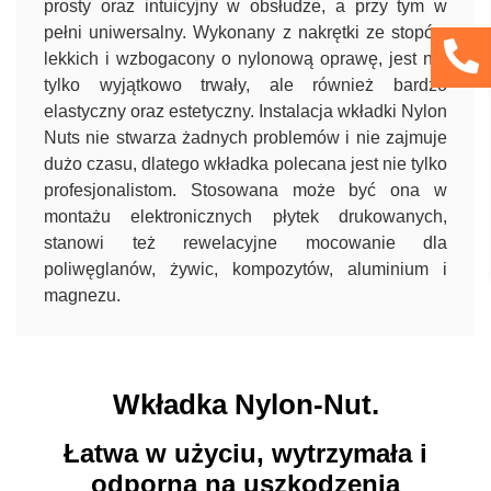
prosty oraz intuicyjny w obsłudze, a przy tym w
pełni uniwersalny. Wykonany z nakrętki ze stopów
lekkich i wzbogacony o nylonową oprawę, jest nie
tylko wyjątkowo trwały, ale również bardzo
elastyczny oraz estetyczny. Instalacja wkładki Nylon
Nuts nie stwarza żadnych problemów i nie zajmuje
dużo czasu, dlatego wkładka polecana jest nie tylko
profesjonalistom. Stosowana może być ona w
montażu elektronicznych płytek drukowanych,
stanowi też rewelacyjne mocowanie dla
poliwęglanów, żywic, kompozytów, aluminium i
magnezu.
Wkładka Nylon-Nut.
Łatwa w użyciu, wytrzymała i
odporna na uszkodzenia