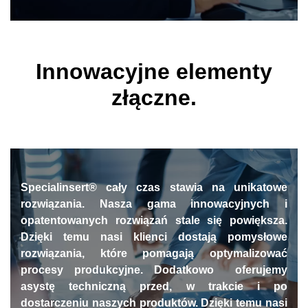
Innowacyjne elementy
złączne.
Specialinsert® cały czas stawia na unikatowe
rozwiązania. Nasza gama innowacyjnych i
opatentowanych rozwiązań
stale się powiększa.
Dzięki temu nasi klienci dostają pomysłowe
rozwiązania, które pomagają optymalizować
procesy produkcyjne. Dodatkowo oferujemy
asystę techniczną przed, w trakcie i po
dostarczeniu naszych produktów. Dzięki temu nasi