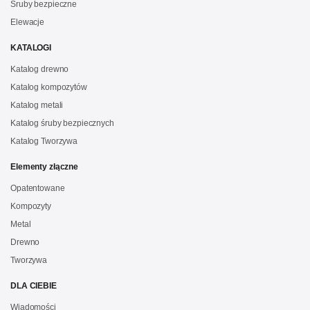
Śruby bezpieczne
Elewacje
KATALOGI
Katalog drewno
Katalog kompozytów
Katalog metali
Katalog śruby bezpiecznych
Katalog Tworzywa
Elementy złączne
Opatentowane
Kompozyty
Metal
Drewno
Tworzywa
DLA CIEBIE
Wiadomości