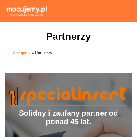
Partnerzy
Mocujemy
»
Partnerzy
Solidny i zaufany partner od
ponad 45 lat.