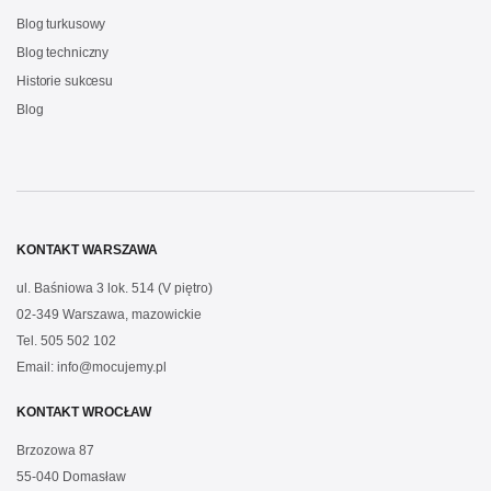
Blog turkusowy
Blog techniczny
Historie sukcesu
Blog
KONTAKT WARSZAWA
ul. Baśniowa 3 lok. 514 (V piętro)
02-349 Warszawa, mazowickie
Tel.
505 502 102
Email:
info@mocujemy.pl
KONTAKT WROCŁAW
Brzozowa 87
55-040 Domasław