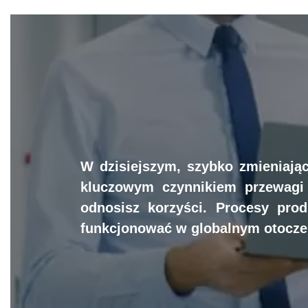
W dzisiejszym, szybko zmieniając
kluczowym czynnikiem przewagi k
odnosisz korzyści. Procesy pro
funkcjonować w globalnym otocze