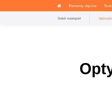
Elementy złączne
Śrub
Dobór rozwiązań
Optymaliz
Opty