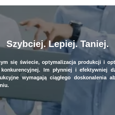
Szybciej. Lepiej. Taniej.
ym się świecie, optymalizacja produkcji i opt
onkurencyjnej. Im płynniej i efektywniej d
dukcyjne wymagają ciągłego doskonalenia a
niu.