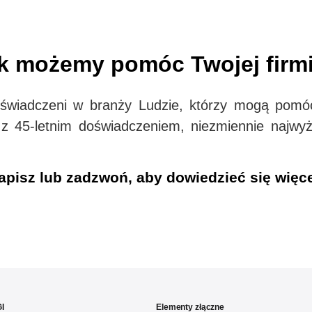
k możemy pomóc Twojej firm
doświadczeni w branży Ludzie, którzy mogą pomó
 z 45-letnim doświadczeniem, niezmiennie najwyż
apisz lub zadzwoń, aby dowiedzieć się więce
I
Elementy złączne