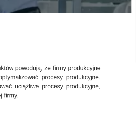
duktów powodują, że firmy produkcyjne
ptymalizować procesy produkcyjne.
ować uciążliwe procesy produkcyjne,
 firmy.