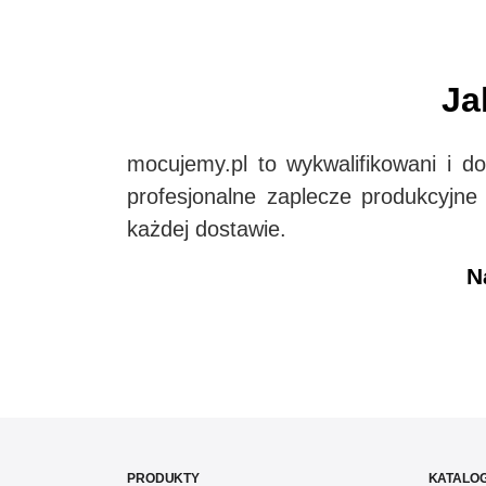
Ja
mocujemy.pl to wykwalifikowani i 
profesjonalne zaplecze produkcyjne
każdej dostawie.
N
PRODUKTY
KATALOG