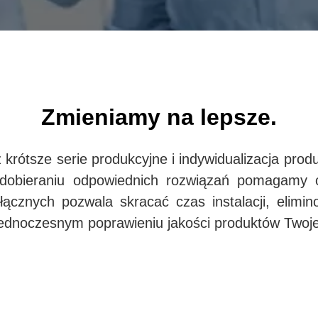
Zmieniamy na lepsze.
 krótsze serie produkcyjne i indywidualizacja pro
 dobieraniu odpowiednich rozwiązań pomagamy o
cznych pozwala skracać czas instalacji, elimin
jednoczesnym poprawieniu jakości produktów Twojej