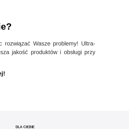
ie?
c rozwiązać Wasze problemy! Ultra-
sza jakość produktów i obsługi przy
j!
DLA CIEBIE