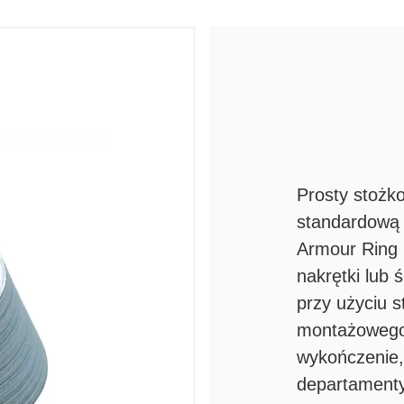
Prosty stożko
standardową 
Armour Ring
nakrętki lub 
przy użyciu 
montażowego.
wykończenie,
departamenty