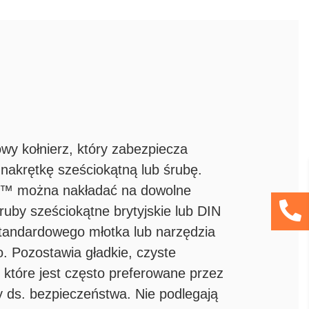
wy kołnierz, który zabezpiecza
nakrętkę sześciokątną lub śrubę.
 ™ można nakładać na dowolne
śruby sześciokątne brytyjskie lub DIN
standardowego młotka lub narzędzia
 Pozostawia gładkie, czyste
 które jest często preferowane przez
 ds. bezpieczeństwa. Nie podlegają