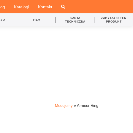
log
Katalogi
Kontakt
KARTA
ZAPYTAJ O TEN
 3D
FILM
TECHNICZNA
PRODUKT
Mocujemy
»
Armour Ring