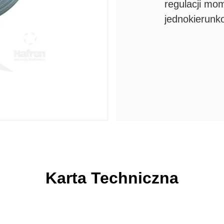
regulacji mo
jednokierunko
Karta Techniczna