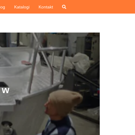
log
Katalogi
Kontakt
 w