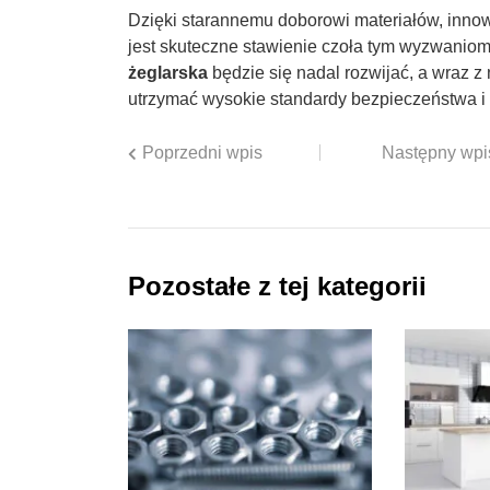
Dzięki starannemu doborowi materiałów, inno
jest skuteczne stawienie czoła tym wyzwaniom
żeglarska
będzie się nadal rozwijać, a wraz 
utrzymać wysokie standardy bezpieczeństwa i
Poprzedni wpis
Następny wpi
Pozostałe z tej kategorii