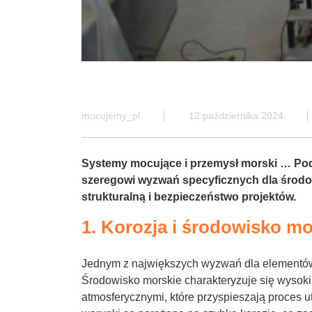
mocujemy_pl
12 października 2024
Systemy mocujące
i przemysł morski … Po
szeregowi wyzwań specyficznych dla środo
strukturalną i bezpieczeństwo projektów.
1. Korozja i środowisko mo
Jednym z największych wyzwań dla elementów 
Środowisko morskie charakteryzuje się wysok
atmosferycznymi, które przyspieszają proces u