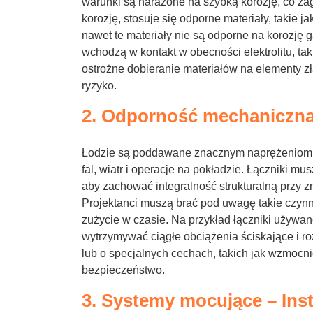
warunki są narażone na szybką korozję, co zagr
korozję, stosuje się odporne materiały, takie j
nawet te materiały nie są odporne na korozję 
wchodzą w kontakt w obecności elektrolitu, ta
ostrożne dobieranie materiałów na elementy zł
ryzyko.
2. Odporność mechaniczn
Łodzie są poddawane znacznym naprężeniom
fal, wiatr i operacje na pokładzie. Łączniki
aby zachować integralność strukturalną przy 
Projektanci muszą brać pod uwagę takie czynn
zużycie w czasie. Na przykład łączniki używa
wytrzymywać ciągłe obciążenia ściskające i r
lub o specjalnych cechach, takich jak wzmocni
bezpieczeństwo.
3. Systemy mocujące – Inst