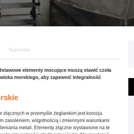
Techniczne
dstawowe elementy mocujące muszą stawić czoła
wiska morskiego, aby zapewnić integralność
rskie
złącznych w przemyśle żeglarskim jest korozja.
im zasoleniem, wilgotnością i zmiennymi warunkami
tleniania metali. Elementy złączne wystawione na te