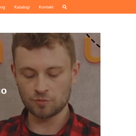
log
Katalogi
Kontakt
go