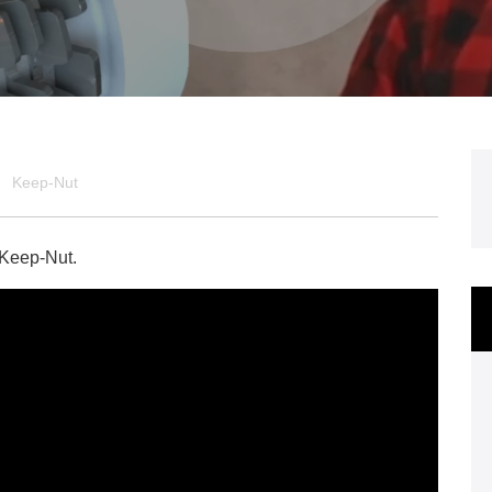
Keep-Nut
 Keep-Nut.