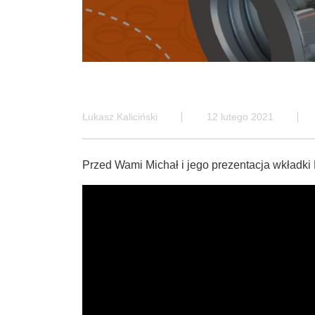
Łukasz Kaliciński
12 lutego 2021
Przed Wami Michał i jego prezentacja wkładki