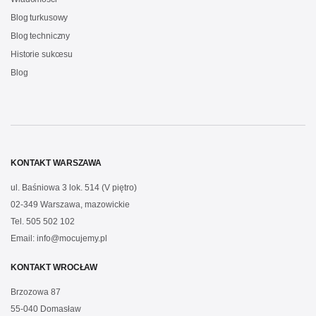
Blog turkusowy
Blog techniczny
Historie sukcesu
Blog
KONTAKT WARSZAWA
ul. Baśniowa 3 lok. 514 (V piętro)
02-349 Warszawa, mazowickie
Tel.
505 502 102
Email:
info@mocujemy.pl
KONTAKT WROCŁAW
Brzozowa 87
55-040 Domasław