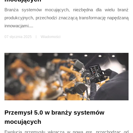
Branża systemów mocujących, niezbędna dla wielu branż
produkcyjnych, przechodzi znaczącą transformację napędzaną
innowacjami....
07 stycznia 2025
Wiadomości
Przemysł 5.0 w branży systemów
mocujących
Ewolucja przemysłu wkracza w nową erę, przechodząc od