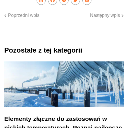
LinkedIn
Facebook
Messenger
Twitter
Email
Poprzedni wpis
Następny wpis
Pozostałe z tej kategorii
Elementy złączne do zastosowań w
niskich temperaturach. Poznaj najlepsze