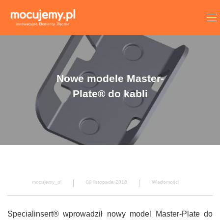
Nowe modele Master-
Plate® do kabli
mocujemy_pl
09 listopada 2018
Wiadomości
Specialinsert® wprowadził nowy model Master-Plate do