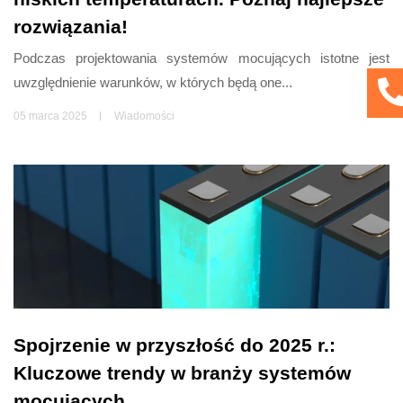
rozwiązania!
Podczas projektowania systemów mocujących istotne jest
uwzględnienie warunków, w których będą one...
05 marca 2025
Wiadomości
Spojrzenie w przyszłość do 2025 r.:
Kluczowe trendy w branży systemów
mocujących