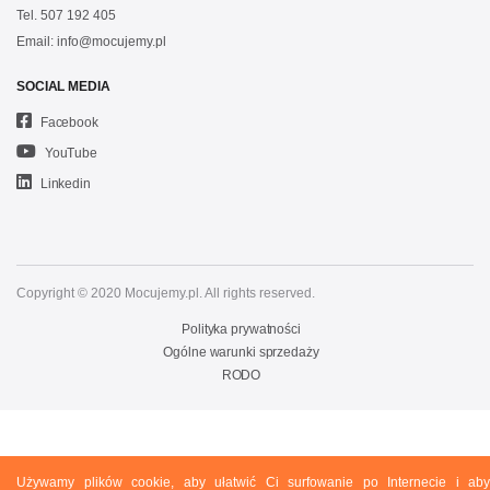
Tel.
507 192 405
Email:
info@mocujemy.pl
SOCIAL MEDIA
Facebook
YouTube
Linkedin
Copyright © 2020 Mocujemy.pl. All rights reserved.
Polityka prywatności
Ogólne warunki sprzedaży
RODO
Używamy plików cookie, aby ułatwić Ci surfowanie po Internecie i aby