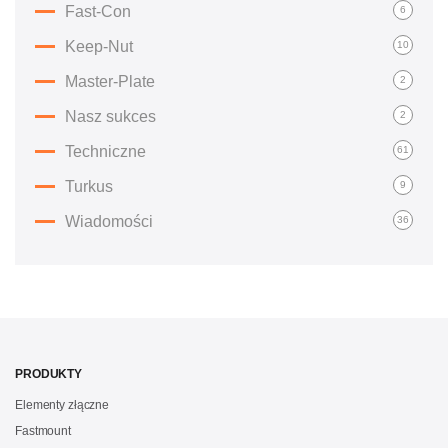
Fast-Con
6
Keep-Nut
10
Master-Plate
2
Nasz sukces
2
Techniczne
61
Turkus
9
Wiadomości
36
PRODUKTY
Elementy złączne
Fastmount