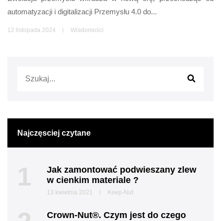
automatyzacji i digitalizacji Przemysłu 4.0 do...
12 listopada 2024
Wiadomości
Najczęsciej czytane
1
Jak zamontować podwieszany zlew
w cienkim materiale ?
13 kwietnia 2021
Keep-Nut
Crown-Nut®. Czym jest do czego