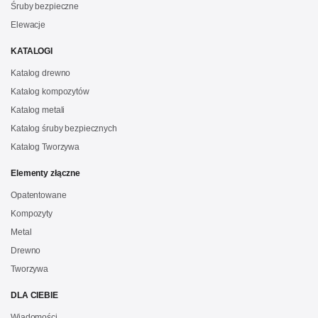
Śruby bezpieczne
Elewacje
KATALOGI
Katalog drewno
Katalog kompozytów
Katalog metali
Katalog śruby bezpiecznych
Katalog Tworzywa
Elementy złączne
Opatentowane
Kompozyty
Metal
Drewno
Tworzywa
DLA CIEBIE
Wiadomości