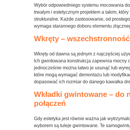
Wybór odpowiedniego systemu mocowania do
trwałym i estetycznym projektem a takim, któr
strukturalne. Każde zastosowanie, od prostego
wymaga starannego doboru elementu złączne
Wkręty – wszechstronność
Wkręty od dawna są jednym z najczęściej uży
Ich gwintowana konstrukcja zapewnia mocny c
jednocześnie można łatwo je usunąć lub wyreg
które mogą wymagać demontażu lub modyfikacj
dopasować ich rozmiar do danego kawałka dr
Wkładki gwintowane – do 
połączeń
Gdy estetyka jest równie ważna jak wytrzymało
wyborem są tuleje gwintowane. Te samogwintuj