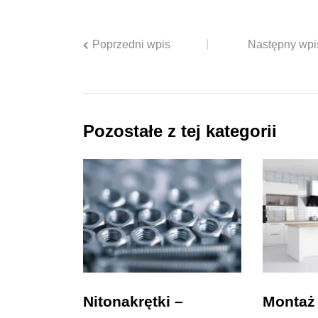
Poprzedni wpis
Następny wpi
Pozostałe z tej kategorii
Nitonakrętki –
Montaż