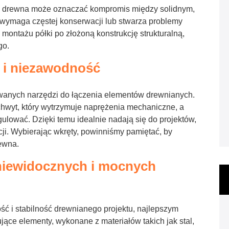
 drewna może oznaczać kompromis między solidnym,
y wymaga częstej konserwacji lub stwarza problemy
 montażu półki po złożoną konstrukcję strukturalną,
go.
 i niezawodność
wanych narzędzi do łączenia elementów drewnianych.
hwyt, który wytrzymuje naprężenia mechaniczne, a
ulować. Dzięki temu idealnie nadają się do projektów,
i. Wybierając wkręty, powinniśmy pamiętać, by
ewna.
niewidocznych i mocnych
ść i stabilność drewnianego projektu, najlepszym
ące elementy, wykonane z materiałów takich jak stal,