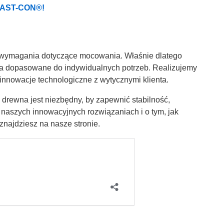
 FAST-CON®!
go wymagania dotyczące mocowania. Właśnie dlatego
ia dopasowane do indywidualnych potrzeb. Realizujemy
innowacje technologiczne z wytycznymi klienta.
rewna jest niezbędny, by zapewnić stabilność,
o naszych innowacyjnych rozwiązaniach i o tym, jak
znajdziesz na nasze stronie.