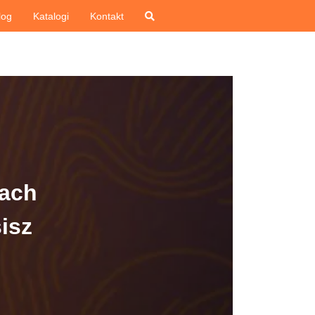
log
Katalogi
Kontakt
ach
isz