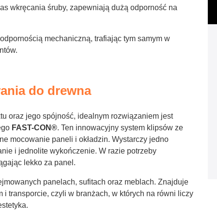
czas wkręcania śruby, zapewniają dużą odporność na
ą odpornością mechaniczną, trafiając tym samym w
ntów.
ania do drewna
ktu oraz jego spójność, idealnym rozwiązaniem jest
ego
FAST-CON®
. Ten innowacyjny system klipsów ze
zne mocowanie paneli i okładzin. Wystarczy jedno
ie i jednolite wykończenie. W razie potrzeby
gając lekko za panel.
jmowanych panelach, sufitach oraz meblach. Znajduje
 transporcie, czyli w branżach, w których na równi liczy
stetyka.