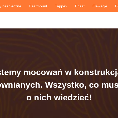
y bezpieczne
Fastmount
Tappex
Ensat
Elewacje
B
stemy mocowań w konstrukcj
ewnianych. Wszystko, co mus
o nich wiedzieć!