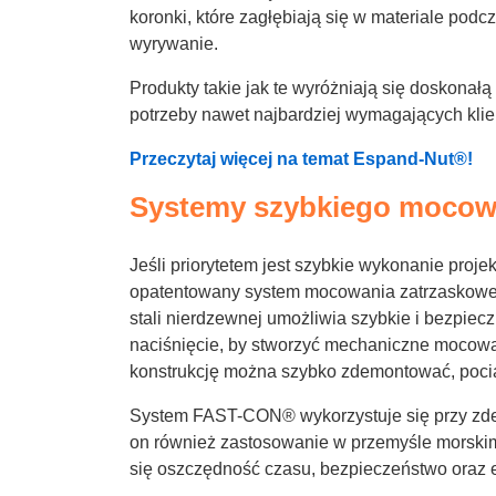
koronki, które zagłębiają się w materiale pod
wyrywanie.
Produkty takie jak te wyróżniają się doskonał
potrzeby nawet najbardziej wymagających klie
Przeczytaj więcej na temat Espand-Nut®!
Systemy szybkiego mocow
Jeśli priorytetem jest szybkie wykonanie proje
opatentowany system mocowania zatrzaskow
stali nierdzewnej umożliwia szybkie i bezpiec
naciśnięcie, by stworzyć mechaniczne mocowan
konstrukcję można szybko zdemontować, pocią
System FAST-CON® wykorzystuje się przy zde
on również zastosowanie w przemyśle morskim i
się oszczędność czasu, bezpieczeństwo oraz e