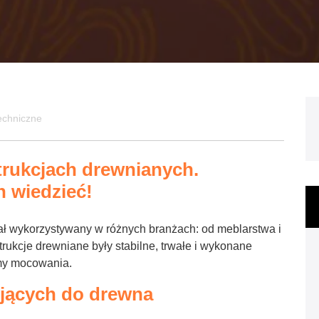
echniczne
rukcjach drewnianych.
h wiedzieć!
ał wykorzystywany w różnych branżach: od meblarstwa i
rukcje drewniane były stabilne, trwałe i wykonane
emy mocowania.
jących do drewna