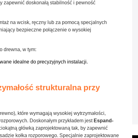
by zapewnić doskonałą stabilność i pewność
taż na wcisk, ręczny lub za pomocą specjalnych
niający bezpieczne połączenie o wysokiej
o drewna, w tym:
ane idealne do precyzyjnych instalacji.
ymałość strukturalna przy
drewno), które wymagają wysokiej wytrzymałości,
rozporowych. Doskonałym przykładem jest
Espand-
iokątną główką zaprojektowaną tak, by zapewnić
asadzie kołka rozporowego. Specjalnie zaprojektowane