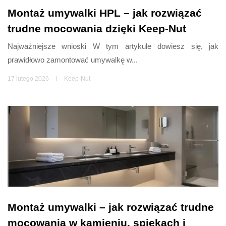
Montaż umywalki HPL – jak rozwiązać
trudne mocowania dzięki Keep-Nut
Najważniejsze wnioski W tym artykule dowiesz się, jak
prawidłowo zamontować umywalkę w...
17 lutego 2026
Keep-Nut
Montaż umywalki – jak rozwiązać trudne
mocowania w kamieniu, spiekach i