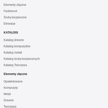
Elementy złączne
Fastmount
Śruby bezpieczne
Elewacje
KATALOGI
Katalog drewno
Katalog kompozytów
Katalog metali
Katalog śruby bezpiecznych
Katalog Tworzywa
Elementy złączne
Opatentowane
Kompozyty
Metal
Drewno
Tworzywa