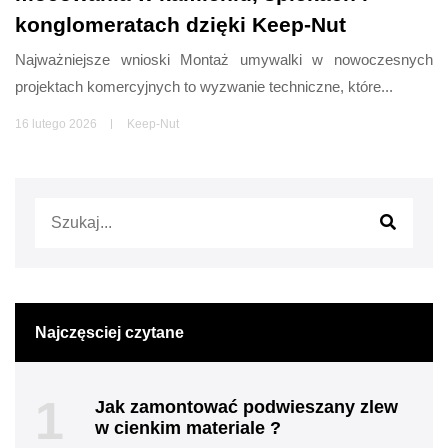
konglomeratach dzięki Keep-Nut
Najważniejsze wnioski Montaż umywalki w nowoczesnych
projektach komercyjnych to wyzwanie techniczne, które...
16 lutego 2026
Keep-Nut
Najczęsciej czytane
1
Jak zamontować podwieszany zlew
w cienkim materiale ?