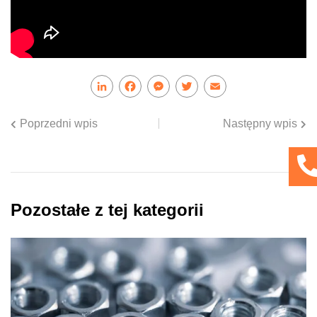
LinkedIn
Facebook
Messenger
Twitter
Email
Poprzedni wpis
Następny wpis
Pozostałe z tej kategorii