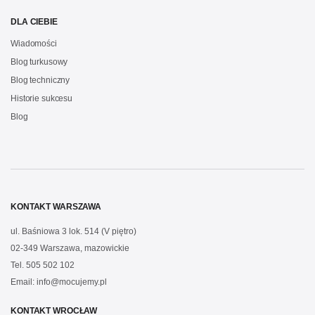
DLA CIEBIE
Wiadomości
Blog turkusowy
Blog techniczny
Historie sukcesu
Blog
KONTAKT WARSZAWA
ul. Baśniowa 3 lok. 514 (V piętro)
02-349 Warszawa, mazowickie
Tel.
505 502 102
Email:
info@mocujemy.pl
KONTAKT WROCŁAW