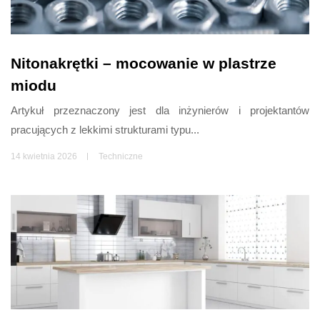
Nitonakrętki – mocowanie w plastrze
miodu
Artykuł przeznaczony jest dla inżynierów i projektantów
pracujących z lekkimi strukturami typu...
14 kwietnia 2026
Techniczne